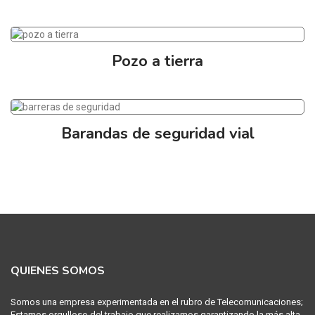
Pozo a tierra
Barandas de seguridad vial
QUIENES SOMOS
Somos una empresa experimentada en el rubro de Telecomunicaciones;
Estamos orgulloso del trabajo que realizamos garantizando la más alta