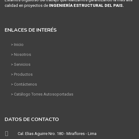
calidad en proyectos de
INGENIERÍA ESTRUCTURAL DEL PAIS.
ENLACES DE INTERÉS
> Inicio
> Nosotros
> Servicios
> Productos
> Contáctenos
> Catálogo Torres Autosoportadas
DATOS DE CONTACTO
Cal. Elias Aguirre Nro. 180 - Miraflores - Lima